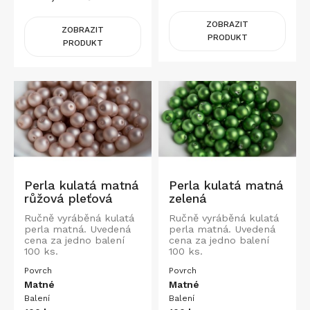
ZOBRAZIT
ZOBRAZIT
PRODUKT
PRODUKT
Perla kulatá matná
Perla kulatá matná
růžová pleťová
zelená
Ručně vyráběná kulatá
Ručně vyráběná kulatá
perla matná. Uvedená
perla matná. Uvedená
cena za jedno balení
cena za jedno balení
100 ks.
100 ks.
Povrch
Povrch
Matné
Matné
Balení
Balení