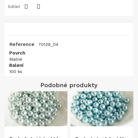
Sdílet
Reference
70139_04
Povrch
Matné
Balení
100 ks
Podobné produkty