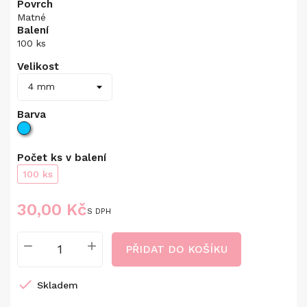
Povrch
Matné
Balení
100 ks
Velikost
Barva
Počet ks v balení
100 ks
30,00 Kč
S DPH
PŘIDAT DO KOŠÍKU

Skladem