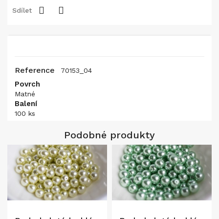
Sdílet
Reference
70153_04
Povrch
Matné
Balení
100 ks
Podobné produkty