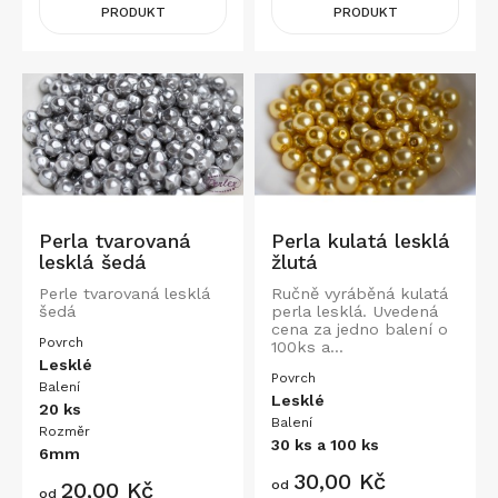
PRODUKT
PRODUKT
Perla tvarovaná
Perla kulatá lesklá
lesklá šedá
žlutá
Perle tvarovaná lesklá
Ručně vyráběná kulatá
šedá
perla lesklá. Uvedená
cena za jedno balení o
Povrch
100ks a...
Lesklé
Povrch
Balení
Lesklé
20 ks
Balení
Rozměr
30 ks a 100 ks
6mm
Cena
30,00 Kč
Cena
20,00 Kč
od
od