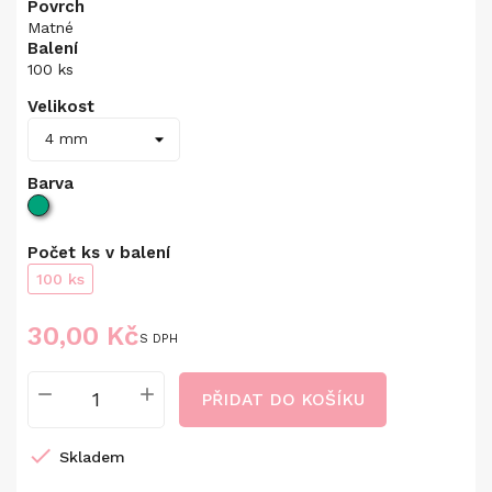
Povrch
Matné
Balení
100 ks
Velikost
Barva
Počet ks v balení
100 ks
30,00 Kč
S DPH
PŘIDAT DO KOŠÍKU

Skladem