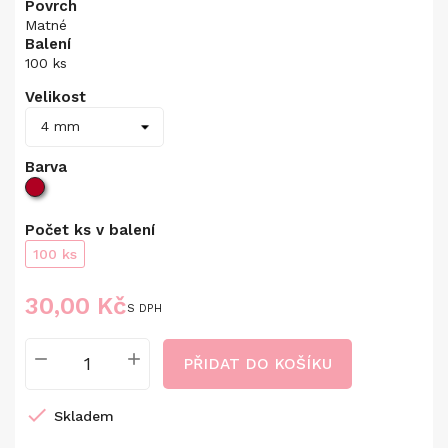
Povrch
Matné
Balení
100 ks
Velikost
Barva
Počet ks v balení
100 ks
30,00 Kč
S DPH
PŘIDAT DO KOŠÍKU

Skladem