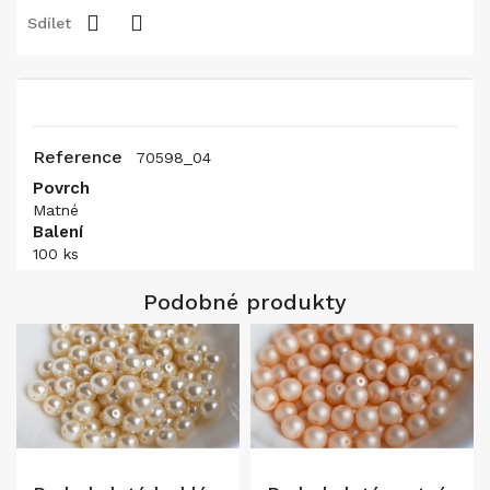
Sdílet
Reference
70598_04
Povrch
Matné
Balení
100 ks
Podobné produkty