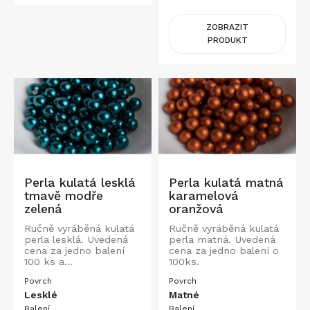
ZOBRAZIT
PRODUKT
Perla kulatá lesklá
Perla kulatá matná
tmavě modře
karamelová
zelená
oranžová
Ručně vyráběná kulatá
Ručně vyráběná kulatá
perla lesklá. Uvedená
perla matná. Uvedená
cena za jedno balení
cena za jedno balení o
100 ks a...
100ks.
Povrch
Povrch
Lesklé
Matné
Balení
Balení