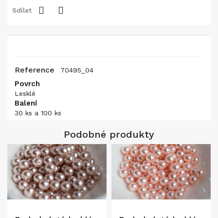
Sdílet
Reference
70495_04
Povrch
Lesklé
Balení
30 ks a 100 ks
Podobné produkty