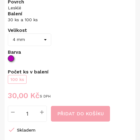
Povrch
Lesklé
Balení
30 ks a 100 ks
Velikost
Barva
Počet ks v balení
100 ks
30,00 Kč
S DPH
PŘIDAT DO KOŠÍKU

Skladem