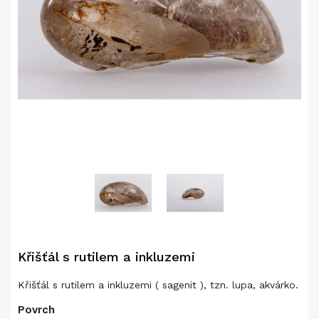
Křišťál s rutilem a inkluzemi
Křišťál s rutilem a inkluzemi ( sagenit ), tzn. lupa, akvárko.
Povrch