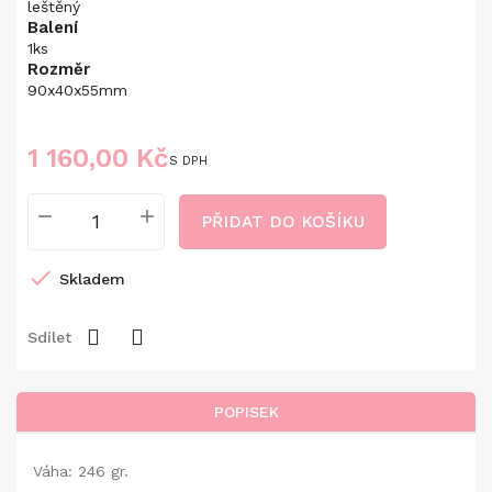
leštěný
Balení
1ks
Rozměr
90x40x55mm
1 160,00 Kč
S DPH
PŘIDAT DO KOŠÍKU

Skladem
Sdílet
POPISEK
Váha: 246 gr.